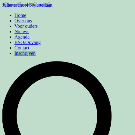
Julianaschool Kwartellaan
Home
Over ons
Voor ouders
Nieuws
Agenda
BSO/Opvang
Contact
Inschrijven