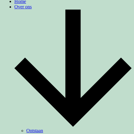
Home
Over ons
Ontstaan