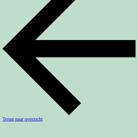
Terug naar overzicht