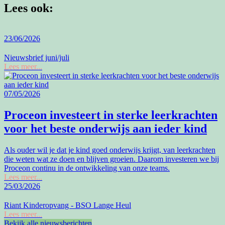
Lees ook:
23/06/2026
Nieuwsbrief juni/juli
Lees meer...
07/05/2026
Proceon investeert in sterke leerkrachten
voor het beste onderwijs aan ieder kind
Als ouder wil je dat je kind goed onderwijs krijgt, van leerkrachten
die weten wat ze doen en blijven groeien. Daarom investeren we bij
Proceon continu in de ontwikkeling van onze teams.
Lees meer...
25/03/2026
Riant Kinderopvang - BSO Lange Heul
Lees meer...
Bekijk alle nieuwsberichten